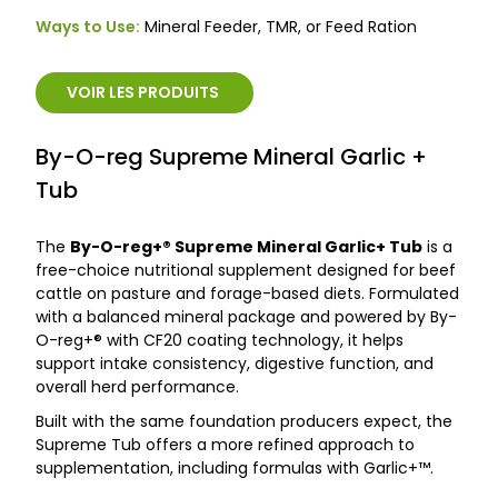
Ways to Use:
Mineral Feeder, TMR, or Feed Ration
VOIR LES PRODUITS
By-O-reg Supreme Mineral Garlic +
Tub
The
By-O-reg+® Supreme Mineral Garlic+ Tub
is a
free-choice nutritional supplement designed for beef
cattle on pasture and forage-based diets. Formulated
with a balanced mineral package and powered by By-
O-reg+® with CF20 coating technology, it helps
support intake consistency, digestive function, and
overall herd performance.
Built with the same foundation producers expect, the
Supreme Tub offers a more refined approach to
supplementation, including formulas with Garlic+™.