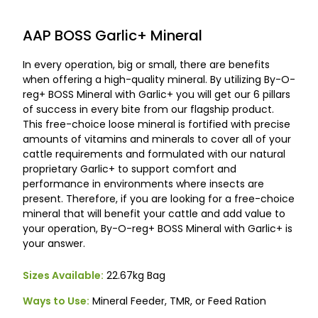
AAP BOSS Garlic+ Mineral
In every operation, big or small, there are benefits
when offering a high-quality mineral. By utilizing By-O-
reg+ BOSS Mineral with Garlic+ you will get our 6 pillars
of success in every bite from our flagship product.
This free-choice loose mineral is fortified with precise
amounts of vitamins and minerals to cover all of your
cattle requirements and formulated with our natural
proprietary Garlic+ to support comfort and
performance in environments where insects are
present. Therefore, if you are looking for a free-choice
mineral that will benefit your cattle and add value to
your operation, By-O-reg+ BOSS Mineral with Garlic+ is
your answer.
Sizes Available:
22.67kg Bag
Ways to Use:
Mineral Feeder, TMR, or Feed Ration