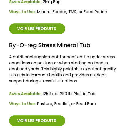
Sizes Available:
25kg Bag
Ways to Use:
Mineral Feeder, TMR, or Feed Ration
VOIR LES PRODUITS
By-O-reg Stress Mineral Tub
A nutritional supplement for beef cattle under stress
conditions on pasture or when starting on feed in
confined yards. This highly palatable excellent quality
tub aids in immune health and provides nutrient
support during stressful situations.
Sizes Available:
125 lb. or 250 lb. Plastic Tub
Ways to Use:
Pasture, Feedlot, or Feed Bunk
VOIR LES PRODUITS