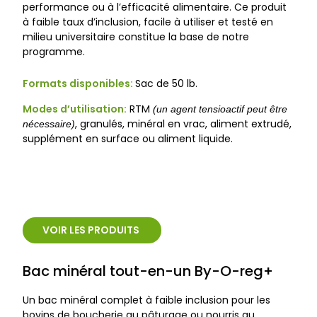
performance ou à l’efficacité alimentaire. Ce produit
à faible taux d’inclusion, facile à utiliser et testé en
milieu universitaire constitue la base de notre
programme.
Formats disponibles:
Sac de 50 lb.
Modes d’utilisation:
RTM
(un agent tensioactif peut être
, granulés, minéral en vrac, aliment extrudé,
nécessaire)
supplément en surface ou aliment liquide.
VOIR LES PRODUITS
Bac minéral tout-en-un By-O-reg+
Un bac minéral complet à faible inclusion pour les
bovins de boucherie au pâturage ou nourris au