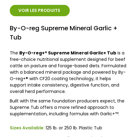
VOIR LES PRODUITS
By-O-reg Supreme Mineral Garlic +
Tub
The
By-O-reg+® Supreme Mineral Garlic+ Tub
is a
free-choice nutritional supplement designed for beef
cattle on pasture and forage-based diets. Formulated
with a balanced mineral package and powered by By-
O-reg+® with CF20 coating technology, it helps
support intake consistency, digestive function, and
overall herd performance.
Built with the same foundation producers expect, the
Supreme Tub offers a more refined approach to
supplementation, including formulas with Garlic+™.
Sizes Available:
125 lb. or 250 lb. Plastic Tub