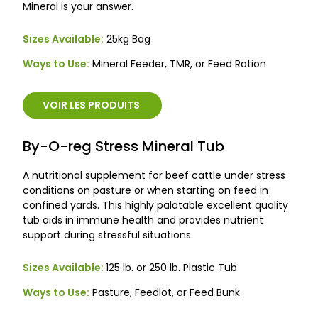
Mineral is your answer.
Sizes Available:
25kg Bag
Ways to Use:
Mineral Feeder, TMR, or Feed Ration
VOIR LES PRODUITS
By-O-reg Stress Mineral Tub
A nutritional supplement for beef cattle under stress
conditions on pasture or when starting on feed in
confined yards. This highly palatable excellent quality
tub aids in immune health and provides nutrient
support during stressful situations.
Sizes Available:
125 lb. or 250 lb. Plastic Tub
Ways to Use:
Pasture, Feedlot, or Feed Bunk