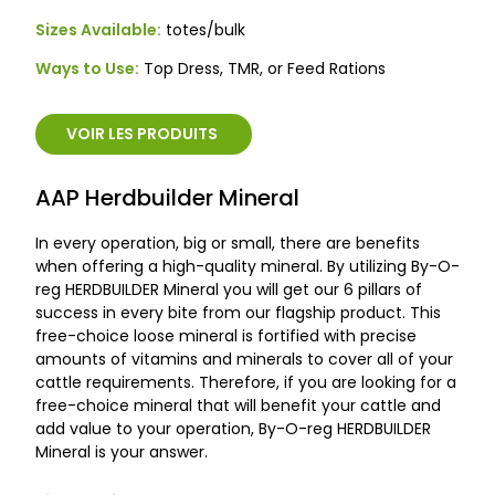
Sizes Available:
totes/bulk
Ways to Use:
Top Dress, TMR, or Feed Rations
VOIR LES PRODUITS
AAP Herdbuilder Mineral
In every operation, big or small, there are benefits
when offering a high-quality mineral. By utilizing By-O-
reg HERDBUILDER Mineral you will get our 6 pillars of
success in every bite from our flagship product. This
free-choice loose mineral is fortified with precise
amounts of vitamins and minerals to cover all of your
cattle requirements. Therefore, if you are looking for a
free-choice mineral that will benefit your cattle and
add value to your operation, By-O-reg HERDBUILDER
Mineral is your answer.