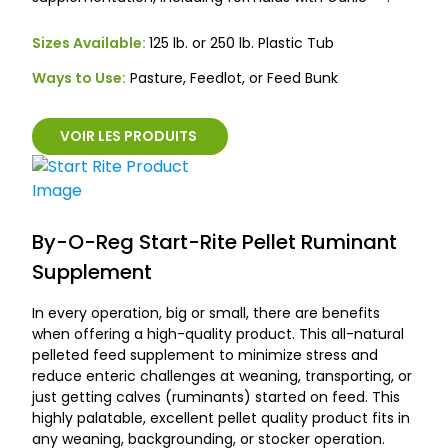
Sizes Available:
125 lb. or 250 lb. Plastic Tub
Ways to Use:
Pasture, Feedlot, or Feed Bunk
VOIR LES PRODUITS
By-O-Reg Start-Rite Pellet Ruminant
Supplement
In every operation, big or small, there are benefits
when offering a high-quality product. This all-natural
pelleted feed supplement to minimize stress and
reduce enteric challenges at weaning, transporting, or
just getting calves (ruminants) started on feed. This
highly palatable, excellent pellet quality product fits in
any weaning, backgrounding, or stocker operation.