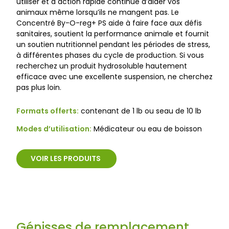
utiliser et à action rapide continue d’aider vos
animaux même lorsqu’ils ne mangent pas. Le
Concentré By-O-reg+ PS aide à faire face aux défis
sanitaires, soutient la performance animale et fournit
un soutien nutritionnel pendant les périodes de stress,
à différentes phases du cycle de production. Si vous
recherchez un produit hydrosoluble hautement
efficace avec une excellente suspension, ne cherchez
pas plus loin.
Formats offerts:
contenant de 1 lb ou seau de 10 lb
Modes d’utilisation:
Médicateur ou eau de boisson
VOIR LES PRODUITS
Génisses de remplacement