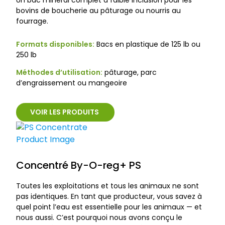
Un bac minéral complet à faible inclusion pour les
bovins de boucherie au pâturage ou nourris au
fourrage.
Formats disponibles:
Bacs en plastique de 125 lb ou
250 lb
Méthodes d’utilisation:
pâturage, parc
d’engraissement ou mangeoire
VOIR LES PRODUITS
Concentré By-O-reg+ PS
Toutes les exploitations et tous les animaux ne sont
pas identiques. En tant que producteur, vous savez à
quel point l’eau est essentielle pour les animaux — et
nous aussi. C’est pourquoi nous avons conçu le