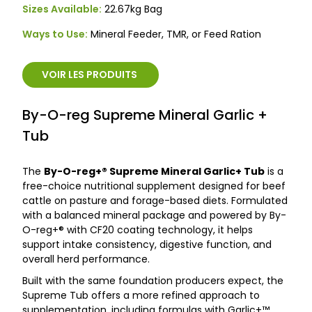
Sizes Available:
22.67kg Bag
Ways to Use:
Mineral Feeder, TMR, or Feed Ration
VOIR LES PRODUITS
By-O-reg Supreme Mineral Garlic +
Tub
The
By-O-reg+® Supreme Mineral Garlic+ Tub
is a
free-choice nutritional supplement designed for beef
cattle on pasture and forage-based diets. Formulated
with a balanced mineral package and powered by By-
O-reg+® with CF20 coating technology, it helps
support intake consistency, digestive function, and
overall herd performance.
Built with the same foundation producers expect, the
Supreme Tub offers a more refined approach to
supplementation, including formulas with Garlic+™.