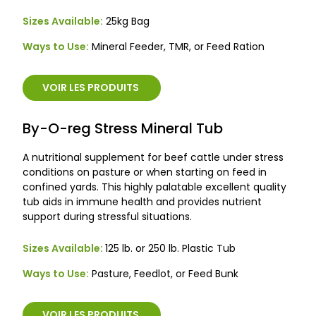
Sizes Available:
25kg Bag
Ways to Use:
Mineral Feeder, TMR, or Feed Ration
VOIR LES PRODUITS
By-O-reg Stress Mineral Tub
A nutritional supplement for beef cattle under stress
conditions on pasture or when starting on feed in
confined yards. This highly palatable excellent quality
tub aids in immune health and provides nutrient
support during stressful situations.
Sizes Available:
125 lb. or 250 lb. Plastic Tub
Ways to Use:
Pasture, Feedlot, or Feed Bunk
VOIR LES PRODUITS