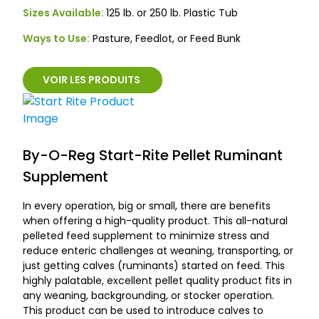
Sizes Available:
125 lb. or 250 lb. Plastic Tub
Ways to Use:
Pasture, Feedlot, or Feed Bunk
VOIR LES PRODUITS
By-O-Reg Start-Rite Pellet Ruminant
Supplement
In every operation, big or small, there are benefits
when offering a high-quality product. This all-natural
pelleted feed supplement to minimize stress and
reduce enteric challenges at weaning, transporting, or
just getting calves (ruminants) started on feed. This
highly palatable, excellent pellet quality product fits in
any weaning, backgrounding, or stocker operation.
This product can be used to introduce calves to