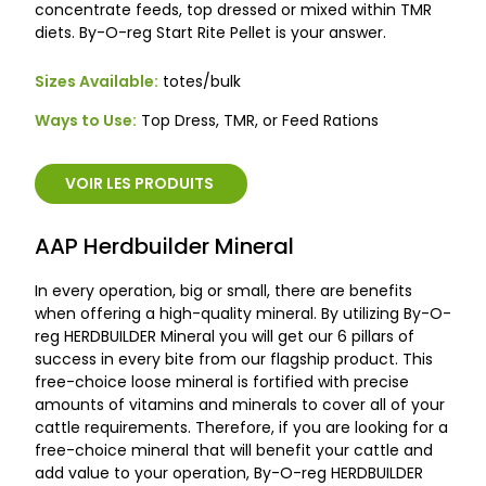
concentrate feeds, top dressed or mixed within TMR
diets. By-O-reg Start Rite Pellet is your answer.
Sizes Available:
totes/bulk
Ways to Use:
Top Dress, TMR, or Feed Rations
VOIR LES PRODUITS
AAP Herdbuilder Mineral
In every operation, big or small, there are benefits
when offering a high-quality mineral. By utilizing By-O-
reg HERDBUILDER Mineral you will get our 6 pillars of
success in every bite from our flagship product. This
free-choice loose mineral is fortified with precise
amounts of vitamins and minerals to cover all of your
cattle requirements. Therefore, if you are looking for a
free-choice mineral that will benefit your cattle and
add value to your operation, By-O-reg HERDBUILDER