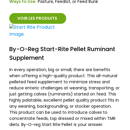
Ways to Use:
Pasture, Feedlot, or Feed Bunk
VOIR LES PRODUITS
By-O-Reg Start-Rite Pellet Ruminant
Supplement
In every operation, big or small, there are benefits
when offering a high-quality product. This all-natural
pelleted feed supplement to minimize stress and
reduce enteric challenges at weaning, transporting, or
just getting calves (ruminants) started on feed. This
highly palatable, excellent pellet quality product fits in
any weaning, backgrounding, or stocker operation.
This product can be used to introduce calves to
concentrate feeds, top dressed or mixed within TMR
diets. By-O-reg Start Rite Pellet is your answer.