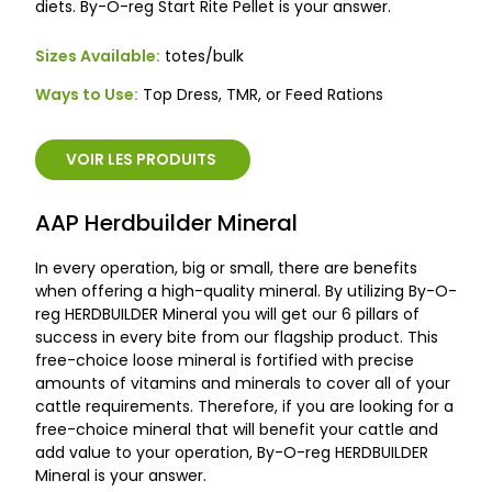
diets. By-O-reg Start Rite Pellet is your answer.
Sizes Available:
totes/bulk
Ways to Use:
Top Dress, TMR, or Feed Rations
VOIR LES PRODUITS
AAP Herdbuilder Mineral
In every operation, big or small, there are benefits
when offering a high-quality mineral. By utilizing By-O-
reg HERDBUILDER Mineral you will get our 6 pillars of
success in every bite from our flagship product. This
free-choice loose mineral is fortified with precise
amounts of vitamins and minerals to cover all of your
cattle requirements. Therefore, if you are looking for a
free-choice mineral that will benefit your cattle and
add value to your operation, By-O-reg HERDBUILDER
Mineral is your answer.