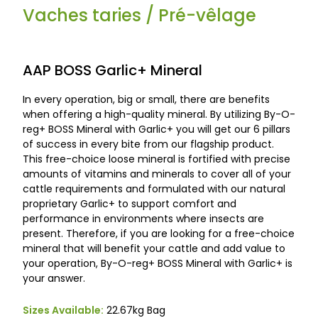
Vaches taries / Pré-vêlage
AAP BOSS Garlic+ Mineral
In every operation, big or small, there are benefits
when offering a high-quality mineral. By utilizing By-O-
reg+ BOSS Mineral with Garlic+ you will get our 6 pillars
of success in every bite from our flagship product.
This free-choice loose mineral is fortified with precise
amounts of vitamins and minerals to cover all of your
cattle requirements and formulated with our natural
proprietary Garlic+ to support comfort and
performance in environments where insects are
present. Therefore, if you are looking for a free-choice
mineral that will benefit your cattle and add value to
your operation, By-O-reg+ BOSS Mineral with Garlic+ is
your answer.
Sizes Available:
22.67kg Bag