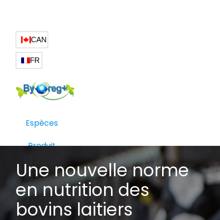
CAN
FR
Espèces
Produit
Une nouvelle norme
en nutrition des
bovins laitiers