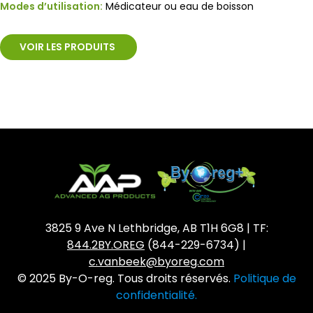
Modes d’utilisation:
Médicateur ou eau de boisson
VOIR LES PRODUITS
3825 9 Ave N Lethbridge, AB T1H 6G8 | TF:
844.2BY.OREG
(844-229-6734) |
c.vanbeek@byoreg.com
© 2025 By-O-reg. Tous droits réservés.
Politique de
confidentialité.