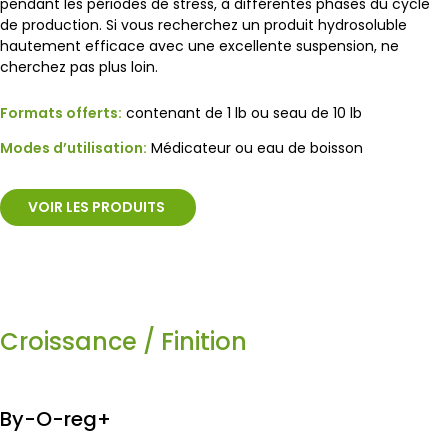
pendant les périodes de stress, à différentes phases du cycle
de production. Si vous recherchez un produit hydrosoluble
hautement efficace avec une excellente suspension, ne
cherchez pas plus loin.
Formats offerts:
contenant de 1 lb ou seau de 10 lb
Modes d’utilisation:
Médicateur ou eau de boisson
VOIR LES PRODUITS
Croissance / Finition
By-O-reg+